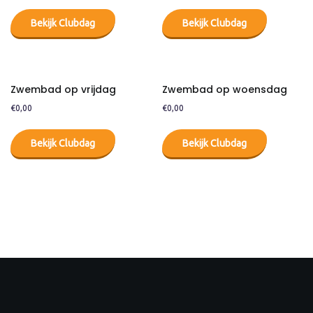
Bekijk Clubdag
Bekijk Clubdag
Zwembad op vrijdag
Zwembad op woensdag
€
0,00
€
0,00
Bekijk Clubdag
Bekijk Clubdag