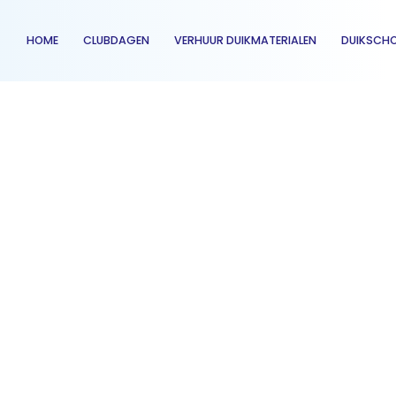
HOME
CLUBDAGEN
VERHUUR DUIKMATERIALEN
DUIKSCH
n Nederland